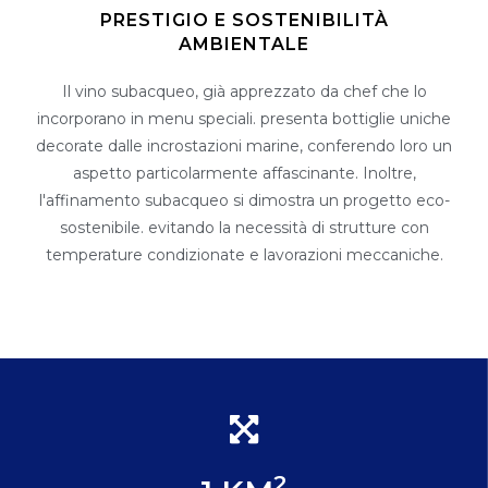
PRESTIGIO E SOSTENIBILITÀ
AMBIENTALE
Il vino subacqueo, già apprezzato da chef che lo
incorporano in menu speciali. presenta bottiglie uniche
decorate dalle incrostazioni marine, conferendo loro un
aspetto particolarmente affascinante. Inoltre,
l'affinamento subacqueo si dimostra un progetto eco-
sostenibile. evitando la necessità di strutture con
temperature condizionate e lavorazioni meccaniche.
2