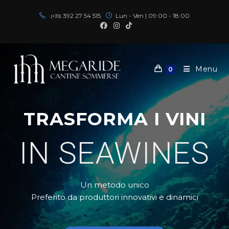
392 27 54 515
Lun - Ven | 09:00 - 18:00
(+39)
Menu
0
TRASFORMA I VINI
IN SEAWINES
Un metodo unico
Preferito da produttori innovativi e dinamici